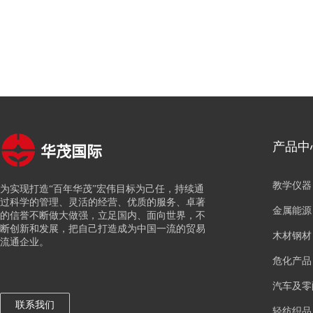
华茂国际
产品中
教学仪器
为实现打造“百年华茂”宏伟目标为己任，持续通
过科学的管理、灵活的经营、优质的服务、卓著
金属能源
的信誉不断做大做强，立足国内、面向世界，不
断创新和发展，把自己打造成为中国一流的贸易
木材钢材
流通企业。
危化产品
汽车及零
联系我们
轻纺织品