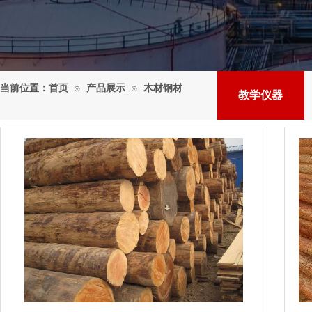
当前位置：
首页
产品展示
木材钢材
⊙
⊙
教学仪器