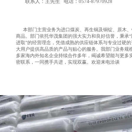
联系人：王先生 电话：0574-
87970928
本部门主营业务为进口煤炭、再生铜及铜锭、原木、
商品。部门依托华茂集团的强大实力和良好信誉，秉承“
进取”的经营理念，凭借成熟的供应链体系与专业过硬的
大用户提供高品质的产品与贴心的服务。我部门业务规
多家海内外知名企业持续合作多年，竭诚希望能与更多
密联系，一同携手共进，实现双赢。欢迎来电洽谈