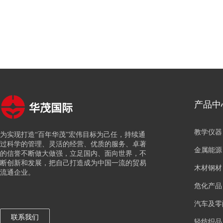
华茂国际
产品中
教学仪器
为实现打造“百年华茂”宏伟目标为己任，持续通
过科学的管理、灵活的经营、优质的服务、卓著
金属能源
的信誉不断做大做强，立足国内、面向世界，不
断创新和发展，把自己打造成为中国一流的贸易
木材钢材
流通企业。
危化产品
汽车及零
联系我们
轻纺织品