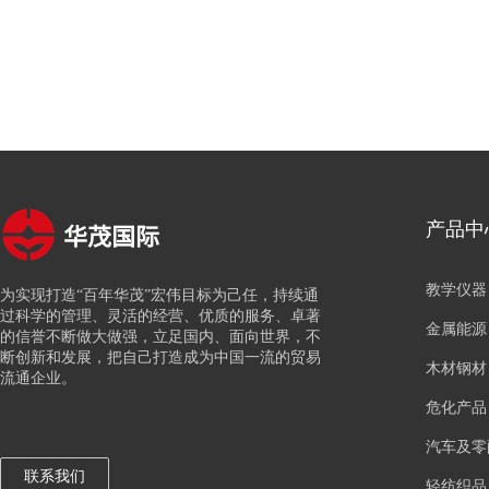
华茂国际
产品中
教学仪器
为实现打造“百年华茂”宏伟目标为己任，持续通
过科学的管理、灵活的经营、优质的服务、卓著
金属能源
的信誉不断做大做强，立足国内、面向世界，不
断创新和发展，把自己打造成为中国一流的贸易
木材钢材
流通企业。
危化产品
汽车及零
联系我们
轻纺织品