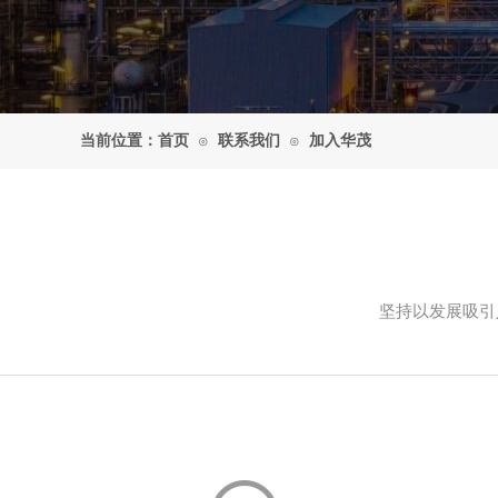
当前位置：
首页
联系我们
加入华茂
⊙
⊙
坚持以发展吸引