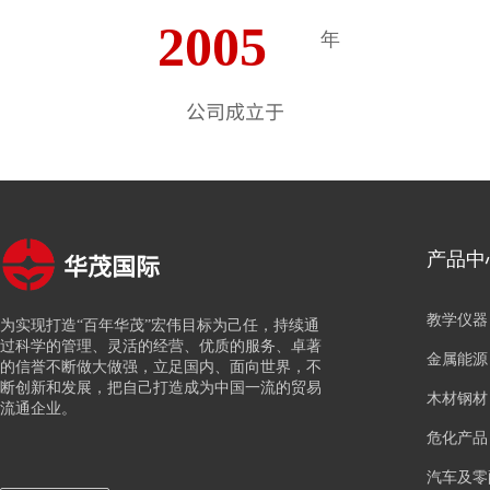
2005
年
公司成立于
华茂国际
产品中
教学仪器
为实现打造“百年华茂”宏伟目标为己任，持续通
过科学的管理、灵活的经营、优质的服务、卓著
金属能源
的信誉不断做大做强，立足国内、面向世界，不
断创新和发展，把自己打造成为中国一流的贸易
木材钢材
流通企业。
危化产品
汽车及零