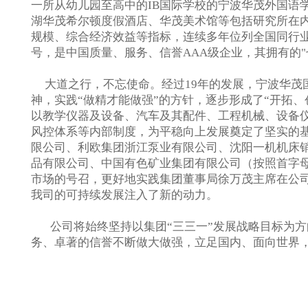
一所从幼儿园至高中的IB国际学校的宁波华茂外国语
湖华茂希尔顿度假酒店、华茂美术馆等包括研究所在内
规模、综合经济效益等指标，连续多年位列全国同行
号，是中国质量、服务、信誉AAA级企业，其拥有的
大道之行，不忘使命。经过19年的发展，宁波华茂
神，实践“做精才能做强”的方针，逐步形成了“开拓
以教学仪器及设备、汽车及其配件、工程机械、设备
风控体系等内部制度，为平稳向上发展奠定了坚实的
限公司、利欧集团浙江泵业有限公司、沈阳一机机床
品有限公司、中国有色矿业集团有限公司（按照首字
市场的号召，更好地实践集团董事局徐万茂主席在公司
我司的可持续发展注入了新的动力。
公司将始终坚持以集团“三三一”发展战略目标为方
务、卓著的信誉不断做大做强，立足国内、面向世界