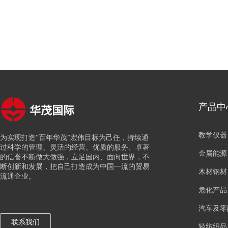
华茂国际
产品中
教学仪器
为实现打造“百年华茂”宏伟目标为己任，持续通
过科学的管理、灵活的经营、优质的服务、卓著
金属能源
的信誉不断做大做强，立足国内、面向世界，不
断创新和发展，把自己打造成为中国一流的贸易
木材钢材
流通企业。
危化产品
汽车及零
联系我们
轻纺织品