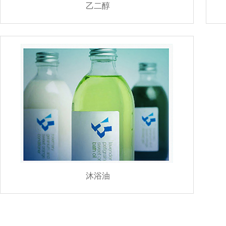
乙二醇
沐浴油