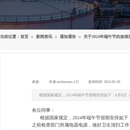
当前位置：
首页
新闻资讯
通知通告
关于2024年端午节的放假
⊙
⊙
⊙
来源:
|
作者:
architecture-125
|
发布时间:
2024-05-30
|
根据国家规定，2024年端午节假期安排如下：6月8日
各位同事：
根据国家规定，2024年端午节假期安排如
之前检查部门所属电器电源，做好卫生清扫工作