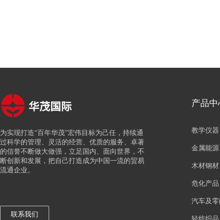
华茂国际
产品中
教学仪器
为实现打造“百年华茂”宏伟目标为己任，持续通
过科学的管理、灵活的经营、优质的服务、卓著
金属能源
的信誉不断做大做强，立足国内、面向世界，不
断创新和发展，把自己打造成为中国一流的贸易
木材钢材
流通企业。
危化产品
汽车及零
联系我们
轻纺织品