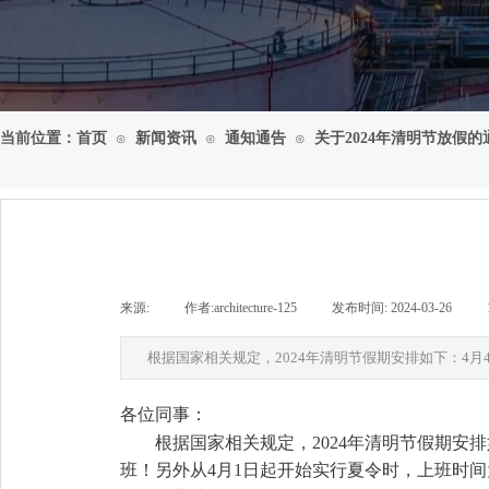
当前位置：
首页
新闻资讯
通知通告
关于2024年清明节放假的
⊙
⊙
⊙
来源:
|
作者:
architecture-125
|
发布时间:
2024-03-26
|
根据国家相关规定，2024年清明节假期安排如下：4月
各位同事：
根据国家相关规定，2024年清明节假期安
班！另外从4月1日起开始实行夏令时，上班时间为8: