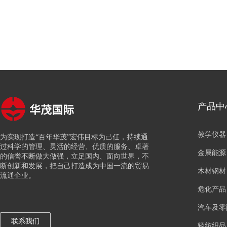
华茂国际
产品中
教学仪器
为实现打造“百年华茂”宏伟目标为己任，持续通
过科学的管理、灵活的经营、优质的服务、卓著
金属能源
的信誉不断做大做强，立足国内、面向世界，不
断创新和发展，把自己打造成为中国一流的贸易
木材钢材
流通企业。
危化产品
汽车及零
联系我们
轻纺织品