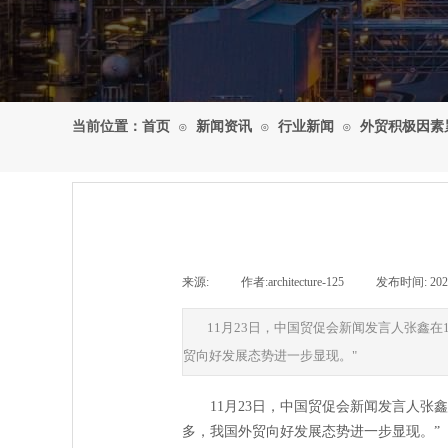
当前位置：
首页
新闻资讯
行业新闻
外贸积极因素
⊙
⊙
⊙
来源:
|
作者:
architecture-125
|
发布时间:
202
11月23日，中国贸促会新闻发言人张鑫
贸向好发展态势进一步显现。"
11月23日，中国贸促会新闻发言人张
多，我国外贸向好发展态势进一步显现。”