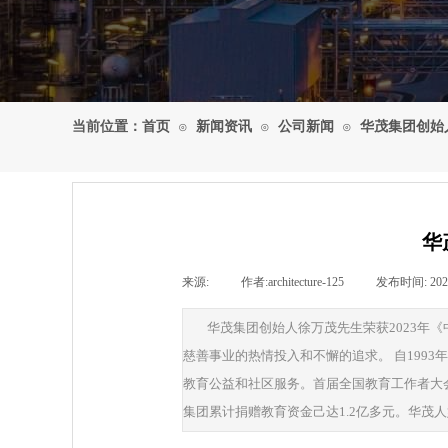
当前位置：
首页
新闻资讯
公司新闻
华茂集团创始
⊙
⊙
⊙
华
来源:
|
作者:
architecture-125
|
发布时间:
202
华茂集团创始人徐万茂先生荣获2023年
慈善事业的热情投入和不懈的追求。 自199
教育公益和社区服务。首届全国教育工作者大会
集团累计捐赠教育资金己达1.2亿多元。华茂