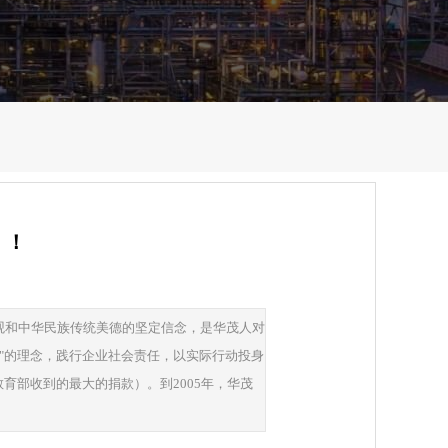
》！
值观和中华民族传统美德的坚定信念，是华茂人对
会"的理念，践行企业社会责任，以实际行动投身
育部收到的最大的捐款）。到2005年，华茂