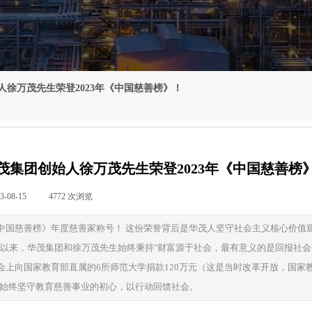
人徐万茂先生荣登2023年《中国慈善榜》！
茂集团创始人徐万茂先生荣登2023年《中国慈善榜
3-08-15
|
4772
次浏览
|
《中国慈善榜》年度慈善家称号！ 这份荣誉背后是华茂人坚守社会主义核心价
3年以来，华茂集团和徐万茂先生始终秉持"财富源于社会，最有意义的是回报社
上向国家教育部直属的6所师范大学捐款120万元（这是当时改革开放，国家教
人始终坚守教育慈善事业的初心，以行动回馈社会。